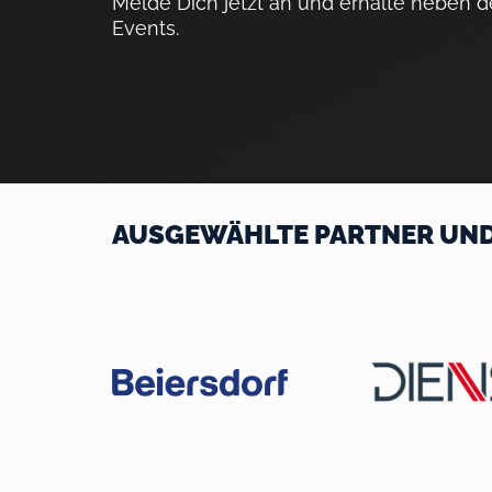
Melde Dich jetzt an und erhalte neben 
Events.
AUSGEWÄHLTE PARTNER UND