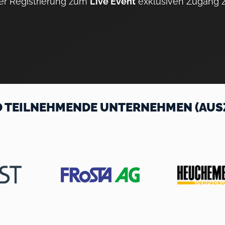
der Registrierung zum
Live Event
exklusiven Zugang 
 TEILNEHMENDE UNTERNEHMEN (AUS