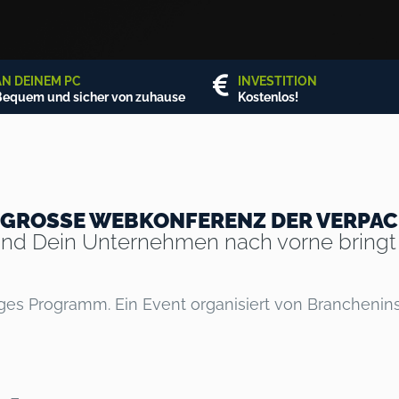
AN DEINEM PC
INVESTITION
equem und sicher von zuhause
Kostenlos!
IE GROSSE WEBKONFERENZ DER VERP
 und Dein Unternehmen nach vorne bringt
tiges Programm. Ein Event organisiert von Branchenins