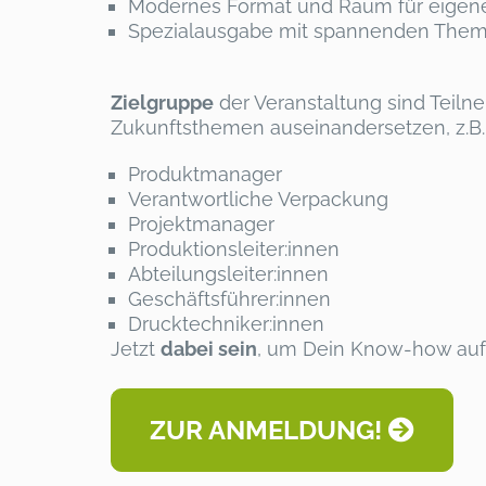
Modernes Format und Raum für eigen
Spezialausgabe mit spannenden Them
Zielgruppe
der Veranstaltung sind Teiln
Zukunftsthemen auseinandersetzen, z.B.
Produktmanager
Verantwortliche Verpackung
Projektmanager
Produktionsleiter:innen
Abteilungsleiter:innen
Geschäftsführer:innen
Drucktechniker:innen
Jetzt
dabei sein
, um Dein Know-how auf 
ZUR ANMELDUNG!