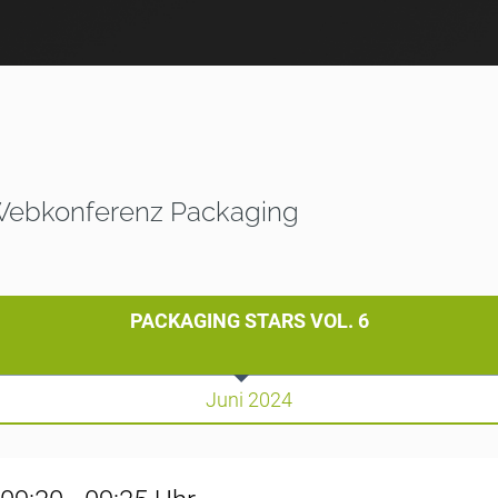
Webkonferenz Packaging
PACKAGING STARS VOL. 6
Juni 2024