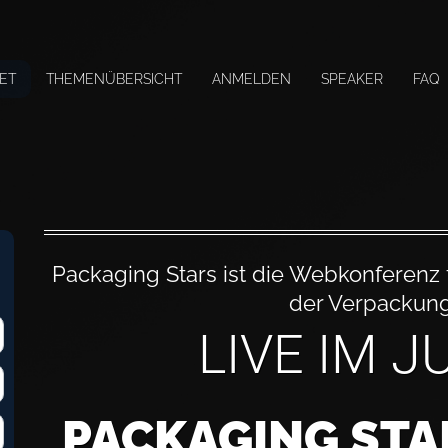
ET
THEMENÜBERSICHT
ANMELDEN
SPEAKER
FAQ
Packaging Stars ist die Webkonferenz 
der Verpackun
LIVE IM J
PACKAGING STAR