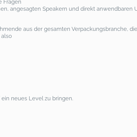
e Fragen
en, angesagten Speakern und direkt anwendbaren 
ehmende aus der gesamten Verpackungsbranche, die s
 also
ein neues Level zu bringen.