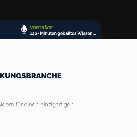
VORTRÄGE
120+ Minuten geballtes Wissen + Q&A
ACKUNGSBRANCHE
idern für einen einzigartigen