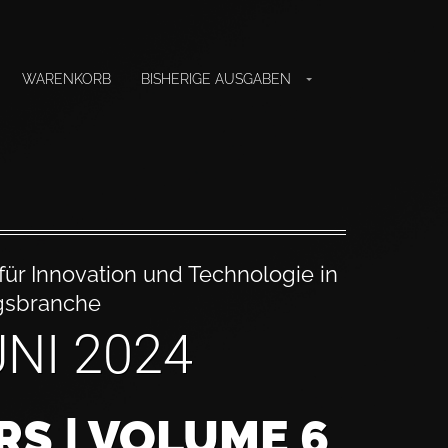
WARENKORB
BISHERIGE AUSGABEN
für Innovation und Technologie in
gsbranche
UNI 2024
S | VOLUME 6