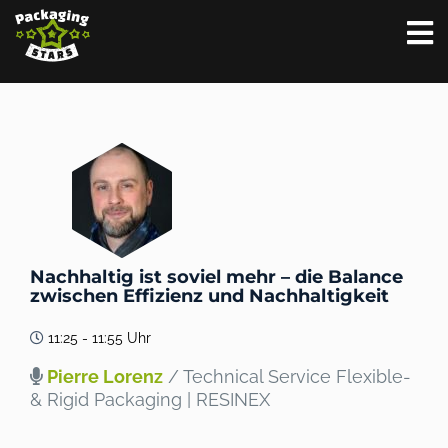
Nachhaltig ist soviel mehr – die Balance
zwischen Effizienz und Nachhaltigkeit
11:25 - 11:55 Uhr
Pierre Lorenz
/ Technical Service Flexible-
& Rigid Packaging | RESINEX